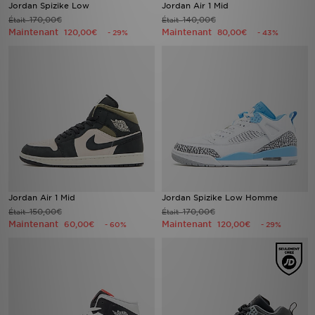
Jordan Spizike Low
Jordan Air 1 Mid
170,00€
140,00€
Était
Était
Maintenant
Maintenant
120,00€
80,00€
- 29%
- 43%
Jordan Air 1 Mid
Jordan Spizike Low Homme
150,00€
170,00€
Était
Était
Maintenant
Maintenant
60,00€
120,00€
- 60%
- 29%