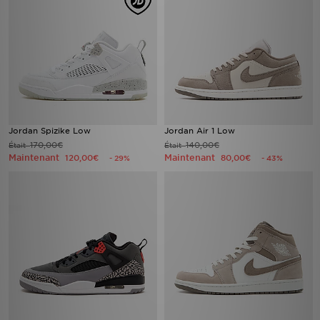
Jordan Spizike Low
Jordan Air 1 Low
170,00€
140,00€
Était
Était
Maintenant
Maintenant
120,00€
80,00€
- 29%
- 43%