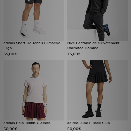
adidas Short De Tennis Climacool
Nike Pantalon de survêtement
Ergo
Unlimited Homme
55,00€
75,00€
adidas Polo Tennis Classics
adidas Jupe Plissée Club
50,00€
50,00€