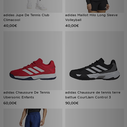
adidas Jupe De Tennis Club
adidas Maillot Hilo Long Sleeve
Climacool
Volleyball
40,00€
40,00€
adidas Chaussure De Tennis
adidas Chaussure de tennis terre
Ubersonic Enfants
battue CourtJam Control 3
60,00€
90,00€