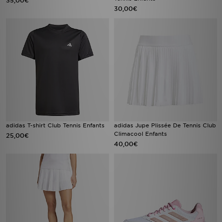
35,00€
30,00€
adidas T-shirt Club Tennis Enfants
adidas Jupe Plissée De Tennis Club
Climacool Enfants
25,00€
40,00€