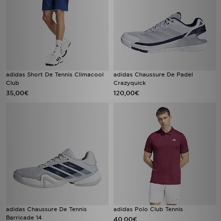
adidas Short De Tennis Climacool
adidas Chaussure De Padel
Club
Crazyquick
35,00€
120,00€
adidas Chaussure De Tennis
adidas Polo Club Tennis
Barricade 14
40,00€