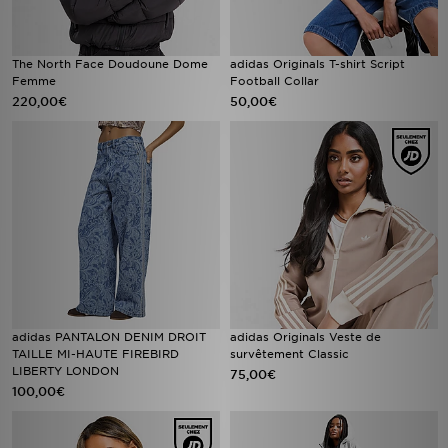
The North Face Doudoune Dome
adidas Originals T-shirt Script
Femme
Football Collar
220,00€
50,00€
adidas PANTALON DENIM DROIT
adidas Originals Veste de
TAILLE MI-HAUTE FIREBIRD
survêtement Classic
LIBERTY LONDON
75,00€
100,00€