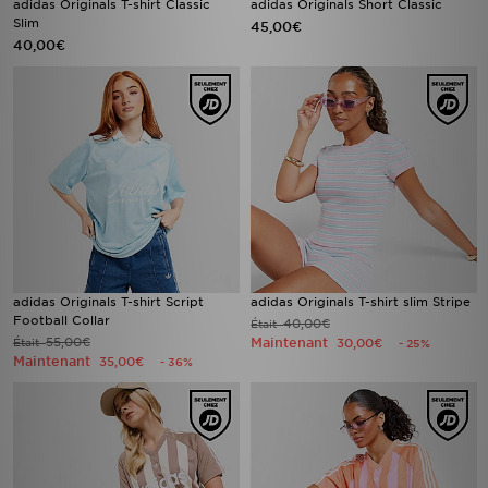
adidas Originals T-shirt Classic
adidas Originals Short Classic
Slim
45,00€
40,00€
adidas Originals T-shirt Script
adidas Originals T-shirt slim Stripe
Football Collar
40,00€
Était
55,00€
Maintenant
Était
30,00€
- 25%
Maintenant
35,00€
- 36%