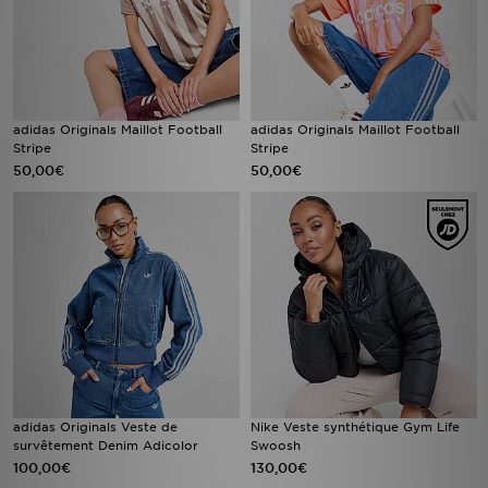
adidas Originals Maillot Football
adidas Originals Maillot Football
Stripe
Stripe
50,00€
50,00€
adidas Originals Veste de
Nike Veste synthétique Gym Life
survêtement Denim Adicolor
Swoosh
100,00€
130,00€