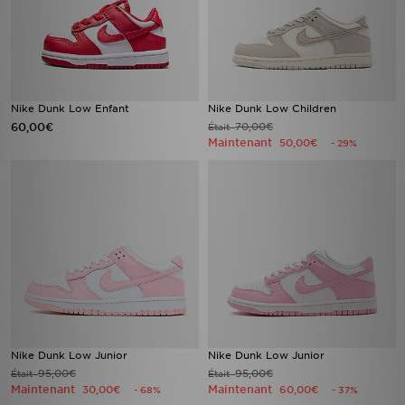
Nike Dunk Low Enfant
Nike Dunk Low Children
60,00€
70,00€
Était
Maintenant
50,00€
- 29%
Nike Dunk Low Junior
Nike Dunk Low Junior
95,00€
95,00€
Était
Était
Maintenant
Maintenant
30,00€
60,00€
- 68%
- 37%