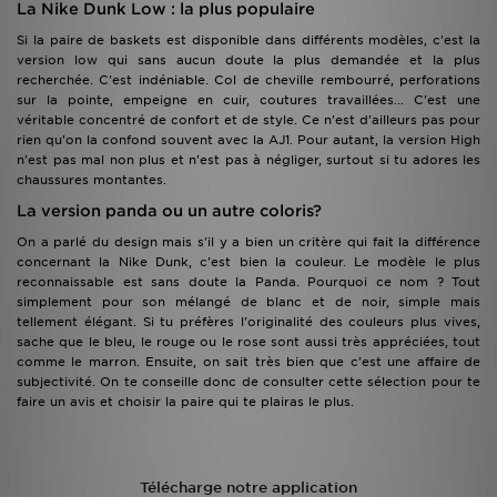
La Nike Dunk Low : la plus populaire
Si la paire de baskets est disponible dans différents modèles, c'est la
version low qui sans aucun doute la plus demandée et la plus
recherchée. C'est indéniable. Col de cheville rembourré, perforations
sur la pointe, empeigne en cuir, coutures travaillées... C'est une
véritable concentré de confort et de style. Ce n'est d'ailleurs pas pour
rien qu'on la confond souvent avec la AJ1. Pour autant, la version High
n'est pas mal non plus et n'est pas à négliger, surtout si tu adores les
chaussures montantes.
La version panda ou un autre coloris?
On a parlé du design mais s'il y a bien un critère qui fait la différence
concernant la Nike Dunk, c'est bien la couleur. Le modèle le plus
reconnaissable est sans doute la Panda. Pourquoi ce nom ? Tout
simplement pour son mélangé de blanc et de noir, simple mais
tellement élégant. Si tu préfères l'originalité des couleurs plus vives,
sache que le bleu, le rouge ou le rose sont aussi très appréciées, tout
comme le marron. Ensuite, on sait très bien que c'est une affaire de
subjectivité. On te conseille donc de consulter cette sélection pour te
faire un avis et choisir la paire qui te plairas le plus.
Télécharge notre application