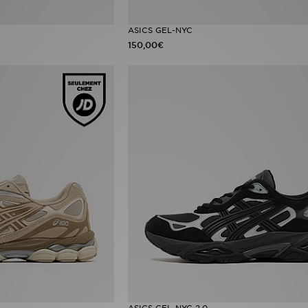
ASICS GEL-NYC
150,00€
ASICS GEL-NYC 2.0