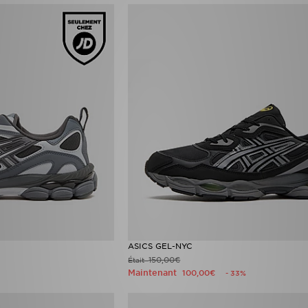
ASICS GEL-NYC
150,00€
Était
Maintenant
100,00€
- 33%