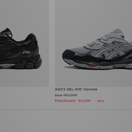
ASICS GEL-NYC Homme
150,00€
Était
Maintenant
90,00€
- 40%