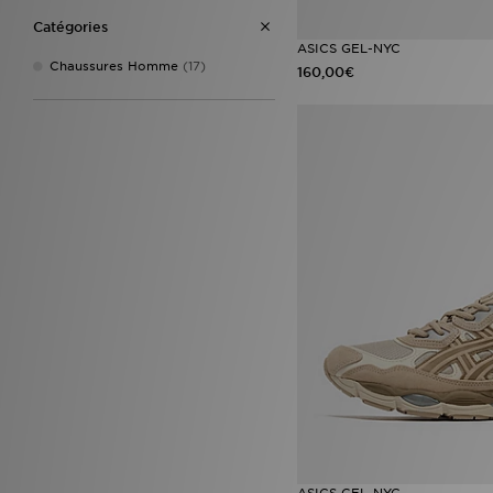
Catégories
ASICS GEL-NYC
Chaussures Homme
(17)
160,00€
ASICS GEL-NYC