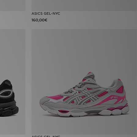
ASICS GEL-NYC
160,00€
ASICS GEL-NYC