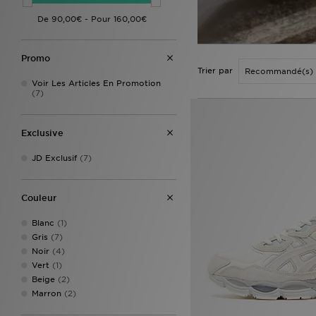
Promo
Trier par
Voir Les Articles En Promotion
(7)
Exclusive
JD Exclusif
(7)
Couleur
Blanc
(1)
Gris
(7)
Noir
(4)
Vert
(1)
Beige
(2)
Marron
(2)