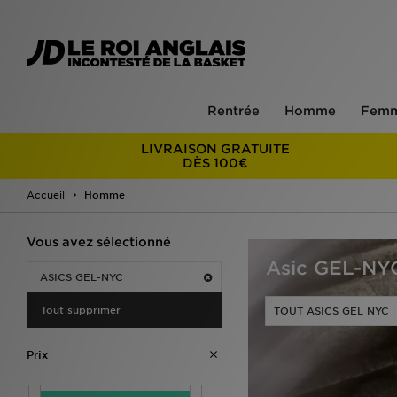
Rentrée
Homme
Fem
LIVRAISON GRATUITE
DÈS 100€
Accueil
Homme
Vous avez sélectionné
Asic GEL-N
ASICS GEL-NYC
Tout supprimer
TOUT ASICS GEL NYC
Prix