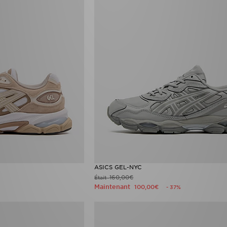
ASICS GEL-NYC
160,00€
Était
Maintenant
100,00€
- 37%