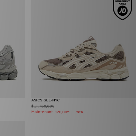
ASICS GEL-NYC
150,00€
Était
Maintenant
120,00€
- 20%