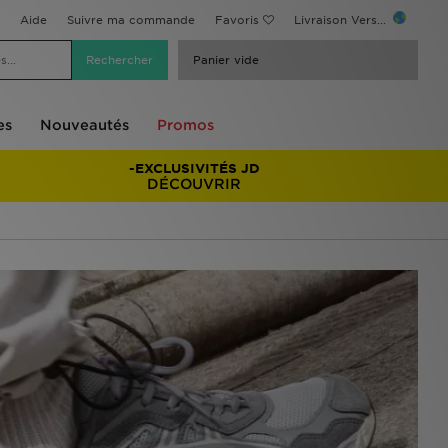
Aide
Suivre ma commande
Favoris
Livraison Vers...
Panier vide
es
Nouveautés
Promos
-EXCLUSIVITÉS JD
DÉCOUVRIR