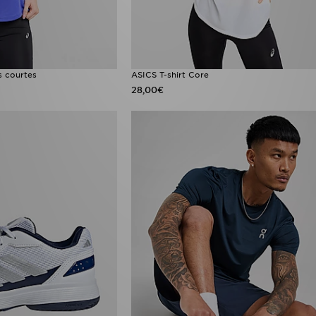
s courtes
ASICS T-shirt Core
28,00€