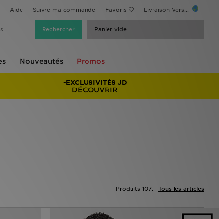
Aide
Suivre ma commande
Favoris
Livraison Vers...
Panier vide
es
Nouveautés
Promos
-EXCLUSIVITÉS JD
DÉCOUVRIR
Produits 107:
Tous les articles