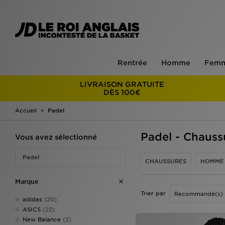
Rentrée
Homme
Fem
LIVRAISON GRATUITE
DÈS 100€
Accueil
Padel
Padel - Chaus
Vous avez sélectionné
Padel
CHAUSSURES
HOMME
Marque
Trier par
adidas
(20)
ASICS
(22)
New Balance
(2)