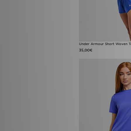
Under Armour Short Woven Tai
35,00€