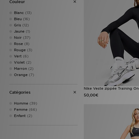
Couleur
Blanc
(13)
Bleu
(16)
Gris
(12)
Jaune
(1)
Noir
(37)
Rose
(8)
Rouge
(3)
Vert
(6)
Violet
(2)
Marron
(2)
Orange
(7)
Nike Veste zippée Training On
Catégories
50,00€
Homme
(39)
Femme
(66)
Enfant
(2)