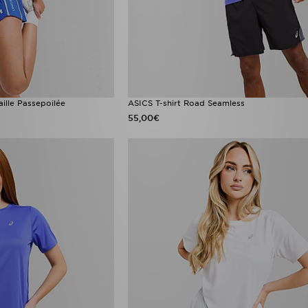
lle Passepoilée
ASICS T-shirt Road Seamless
55,00€