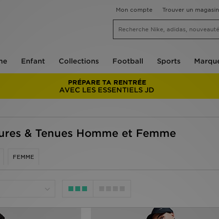
Mon compte
Trouver un magasin
me
Enfant
Collections
Football
Sports
Marqu
PRÉPARE TA RENTRÉE
AVEC LES ESSENTIELS JD
sures & Tenues Homme et Femme
FEMME