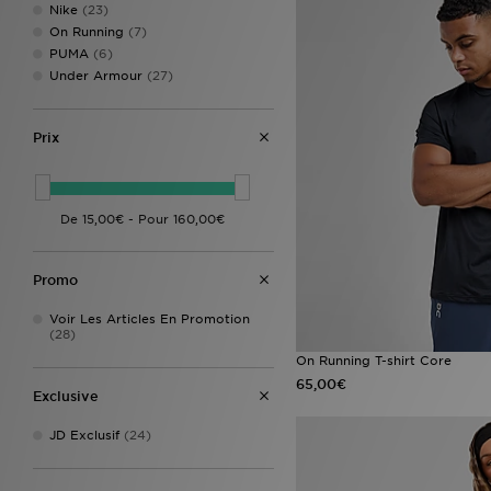
Nike
(23)
On Running
(7)
PUMA
(6)
Under Armour
(27)
Prix
Promo
Voir Les Articles En Promotion
(28)
On Running T-shirt Core
65,00€
Exclusive
JD Exclusif
(24)