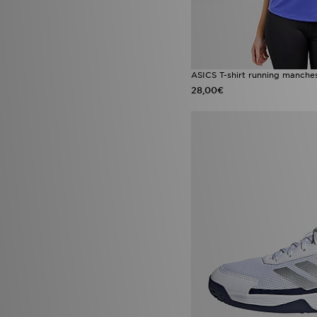
ASICS T-shirt running manche
28,00€