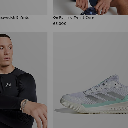
azyquick Enfants
On Running T-shirt Core
65,00€