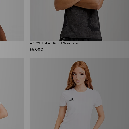
ASICS T-shirt Road Seamless
55,00€