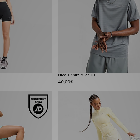
Nike T-shirt Miler 1.0
40,00€