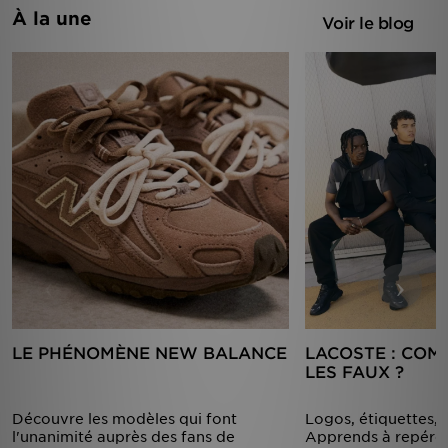
À la une
Voir le blog
‹
›
LE PHÉNOMÈNE NEW BALANCE
LACOSTE : COM
LES FAUX ?
Découvre les modèles qui font
Logos, étiquettes,
l'unanimité auprès des fans de
Apprends à repérer