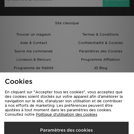
Site classique
Trouver un magasin
Termes & Conditions
Aide & Contact
Confidentialité & Cookies
Suivre ma commande
Paramètres des Cookies
Livraison & Retours
Programme Affiliation
Programme de fidélité
JD Blog
Réduction étudiants
Carrières
Cookies
Carte Cadeau
En cliquant sur "Accepter tous les cookies", vous acceptez que
des cookies soient stockés sur votre appareil afin d'améliorer la
navigation sur le site, d'analyser son utilisation et de contribuer
à nos efforts de marketing. Les préférences peuvent être
ajustées à tout moment dans les paramètres des cookies.
Consultez notre
Politique d'utilisation des cookies
Livraison Vers
Paramètres des cookies