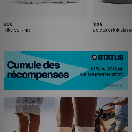
90€
110€
Nike V5 RNR
adidas Originals H