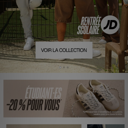
Mon JD
Suivre Ma Commande
Service client
Nos Magasins
Télécharge l'Appli