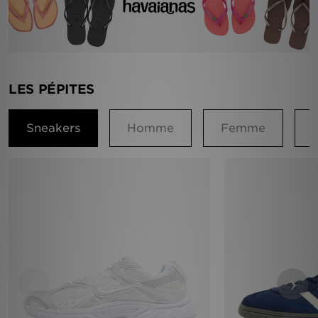
LES PÉPITES
Sneakers
Homme
Femme
‹
›