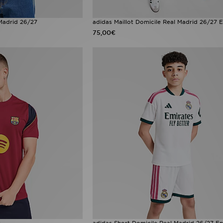
 Madrid 26/27
adidas Maillot Domicile Real Madrid 26/27 E
75,00€
t
adidas Short Domicile Real Madrid 26/27 En