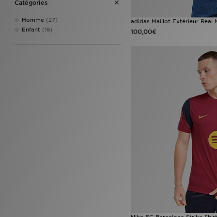
Catégories
Homme
(27)
adidas Maillot Extérieur Real
Enfant
(18)
100,00€
Nike FC Barcelona Strike Shir