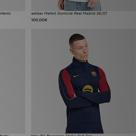
nfants
adidas Maillot Domicile Real Madrid 26/27
100,00€
fants
Nike FC Barcelona Strike Drill Top