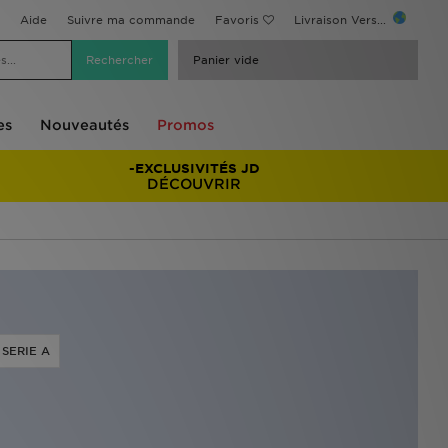
Aide
Suivre ma commande
Favoris
Livraison Vers...
Panier vide
es
Nouveautés
Promos
-EXCLUSIVITÉS JD
DÉCOUVRIR
SERIE A