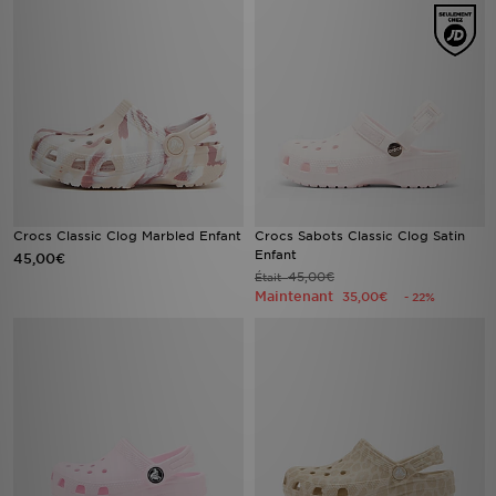
Crocs Classic Clog Marbled Enfant
Crocs Sabots Classic Clog Satin
Enfant
45,00€
45,00€
Était
Maintenant
35,00€
- 22%