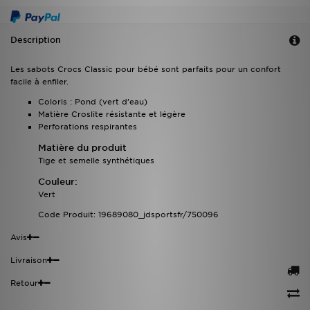
Description
Les sabots Crocs Classic pour bébé sont parfaits pour un confort
facile à enfiler.
Coloris : Pond (vert d’eau)
Matière Croslite résistante et légère
Perforations respirantes
Matière du produit
Tige et semelle synthétiques
Couleur:
Vert
Code Produit: 19689080_jdsportsfr/750096
Avis
Livraison
Retour