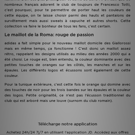
nombreux français adorent le club de toujours de Francesco Totti,
c'est pourquoi, pour te permettre de porter haut les couleurs de
cette équipe, on te laisse choisir parmi des hauts et pantalons de
survêtement mais aussi sweats à capuche et autres shorts. Cette
collection va faire le bonheur de tous les fans, c'est certain.
Le maillot de la Roma: rouge de passion
adidas a fait simple pour le nouveau maillot domicile des Giallorossi
mais en même temps, ça fonctionne ! C'est donc un maillot assez
rétro, rappelant les designs utilisés au milieu des années 2000 qui a
été choisi. Le rouge est, bien entendu, la couleur dominante avec des
petites touches de oranges sur les côtés, les manches et sur les
épaules. Les différents logos et écussons sont également de cette
couleur.
Pour la tunique extérieure, c'est cette fois le orange qui domine avec
des touches de noir pour les trois bandes sur les épaules et la couleur
des logos. Petite originalité, ce n'est pas l'écusson traditionnel du
club qui est arboré mais une louve (surnom du club romain).
Télécharge notre application
Achetez 24h/24 7j/7 en utilisant l'application JD. Accèdez aux offres