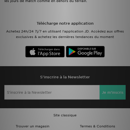
les jours de match comme en dehors du terrain.
Télécharge notre application
Achetez 24h/24 7j/7 en utilisant l'application JD. Accèdez aux offres
exclusives & achetez les dernières tendances du moment
S'inscrire à la Newsletter
Je m'inscris
Site classique
Trouver un magasin
Termes & Conditions