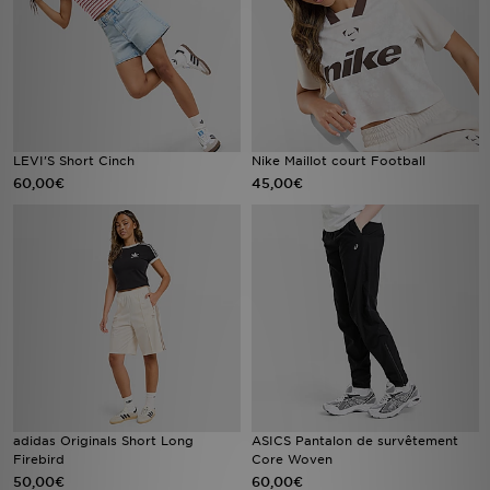
LEVI'S Short Cinch
Nike Maillot court Football
60,00€
45,00€
adidas Originals Short Long
ASICS Pantalon de survêtement
Firebird
Core Woven
50,00€
60,00€