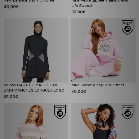
New Balance Short Chrome
Nike Veste zippée Training Gym
Life Swoosh
40,00€
55,00€
adidas HAUT DE MAILLOT DE
Nike Sweat à capuche Street
BAIN MANCHES LONGUES LOGO
70,00€
65,00€