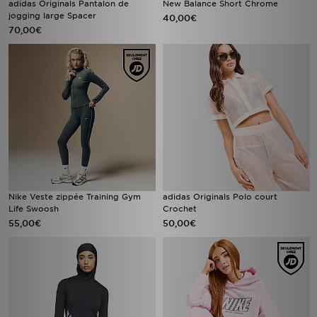
adidas Originals Pantalon de
New Balance Short Chrome
jogging large Spacer
40,00€
70,00€
Nike Veste zippée Training Gym
adidas Originals Polo court
Life Swoosh
Crochet
55,00€
50,00€