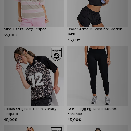
Nike T-shirt Boxy Striped
Under Armour Brassière Motion
Tank
35,00€
35,00€
adidas Originals T-shirt Varsity
AYBL Legging sans coutures
Leopard
Enhance
45,00€
45,00€