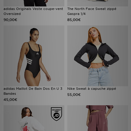
adidas Originals Veste coupe-vent
The North Face Sweat zippé
Oversized
Gaspra 1/4
90,00€
85,00€
adidas Maillot De Bain Dos En U 3
Nike Sweat à capuche zippé
Bandes
55,00€
45,00€