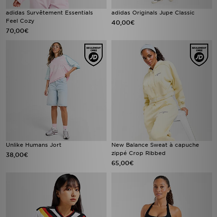
adidas Survêtement Essentials
adidas Originals Jupe Classic
Feel Cozy
40,00€
70,00€
Unlike Humans Jort
New Balance Sweat à capuche
zippé Crop Ribbed
38,00€
65,00€