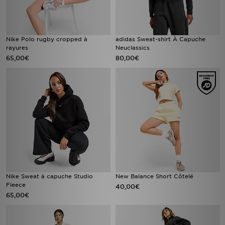
Nike Polo rugby cropped à
adidas Sweat-shirt À Capuche
rayures
Neuclassics
65,00€
80,00€
Nike Sweat à capuche Studio
New Balance Short Côtelé
Fleece
40,00€
65,00€