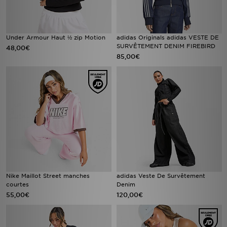
Under Armour Haut ½ zip Motion
adidas Originals adidas VESTE DE
SURVÊTEMENT DENIM FIREBIRD
48,00€
85,00€
Nike Maillot Street manches
adidas Veste De Survêtement
courtes
Denim
55,00€
120,00€