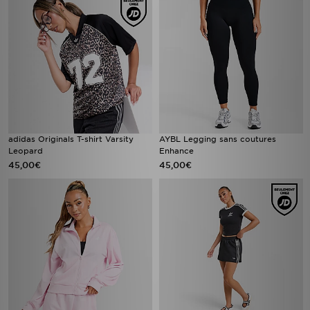
adidas Originals T-shirt Varsity
AYBL Legging sans coutures
Leopard
Enhance
45,00€
45,00€