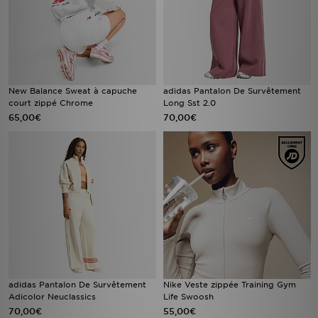
New Balance Sweat à capuche
adidas Pantalon De Survêtement
court zippé Chrome
Long Sst 2.0
65,00€
70,00€
adidas Pantalon De Survêtement
Nike Veste zippée Training Gym
Adicolor Neuclassics
Life Swoosh
70,00€
55,00€