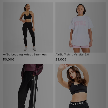
AYBL Legging Adapt Seamless
AYBL T-shirt Varsity 2.0
50,00€
25,00€