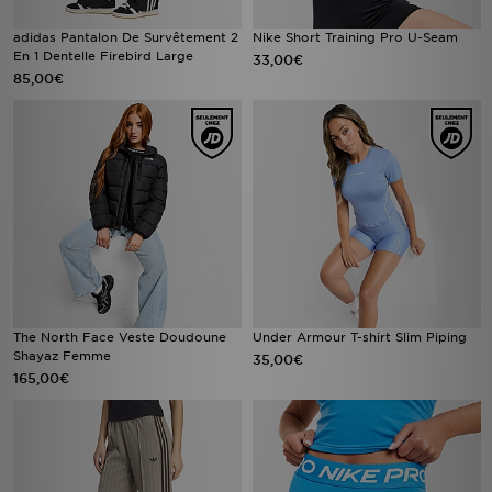
adidas Pantalon De Survêtement 2
Nike Short Training Pro U-Seam
En 1 Dentelle Firebird Large
33,00€
85,00€
The North Face Veste Doudoune
Under Armour T-shirt Slim Piping
Shayaz Femme
35,00€
165,00€