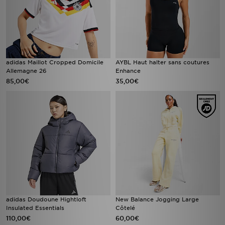
adidas Maillot Cropped Domicile
AYBL Haut halter sans coutures
Allemagne 26
Enhance
85,00€
35,00€
adidas Doudoune Hightloft
New Balance Jogging Large
Insulated Essentials
Côtelé
110,00€
60,00€