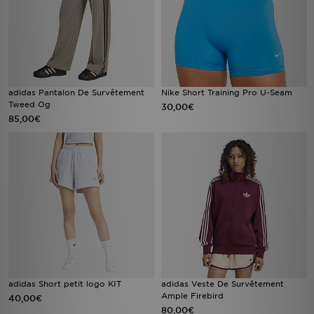
adidas Pantalon De Survêtement
Nike Short Training Pro U-Seam
Tweed Og
30,00€
85,00€
adidas Short petit logo KIT
adidas Veste De Survêtement
Ample Firebird
40,00€
80,00€