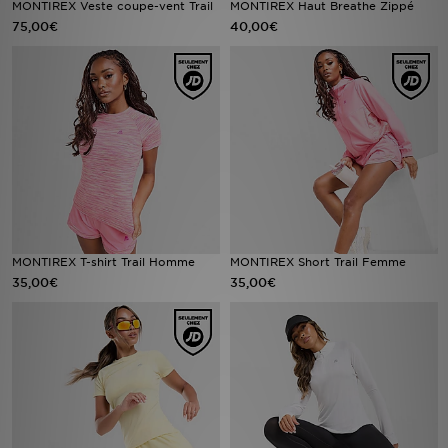
MONTIREX Veste coupe-vent Trail
MONTIREX Haut Breathe Zippé
75,00€
40,00€
Mon JD
Suivre Ma Commande
Service client
Nos Magasins
Télécharge l'Appli
MONTIREX T-shirt Trail Homme
MONTIREX Short Trail Femme
35,00€
35,00€