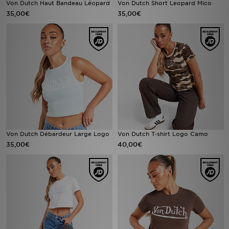
Von Dutch Haut Bandeau Léopard
Von Dutch Short Leopard Mico
35,00€
35,00€
Mon JD
Suivre Ma Commande
Service client
Nos Magasins
Télécharge l'Appli
Von Dutch Débardeur Large Logo
Von Dutch T-shirt Logo Camo
35,00€
40,00€