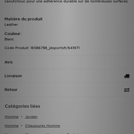
caoutchouc pour une adhérence durable sur de nombreuses surfaces.
Matière du produit
Leather
Couleur:
Blanc
Code Produit: 16586788_jdsportsfr/641971
Avis
Livraison
Retour
Catégories liées
Homme
Jordan
Homme
Chaussures Homme