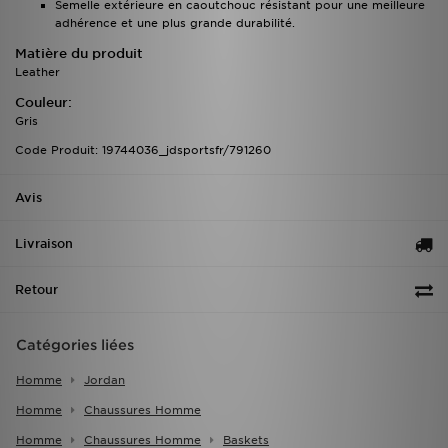
Semelle extérieure en caoutchouc résistant pour une meilleure
adhérence et une plus grande durabilité.
Matière du produit
Leather
Couleur:
Gris
Code Produit: 19744036_jdsportsfr/791260
Avis
Livraison
Retour
Catégories liées
Homme
Jordan
Homme
Chaussures Homme
Homme
Chaussures Homme
Baskets