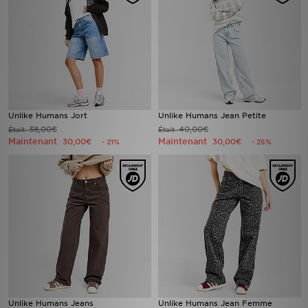
Unlike Humans Jort
Unlike Humans Jean Petite
38,00€
40,00€
Était
Était
Maintenant
Maintenant
30,00€
30,00€
- 21%
- 25%
Unlike Humans Jeans
Unlike Humans Jean Femme