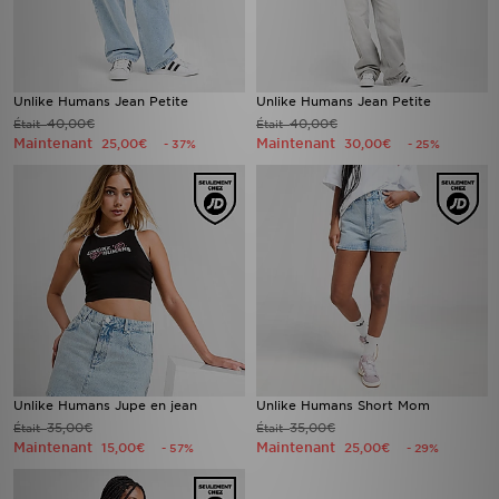
Unlike Humans Jean Petite
Unlike Humans Jean Petite
40,00€
40,00€
Était
Était
Maintenant
Maintenant
25,00€
30,00€
- 37%
- 25%
Unlike Humans Jupe en jean
Unlike Humans Short Mom
35,00€
35,00€
Était
Était
Maintenant
Maintenant
15,00€
25,00€
- 57%
- 29%