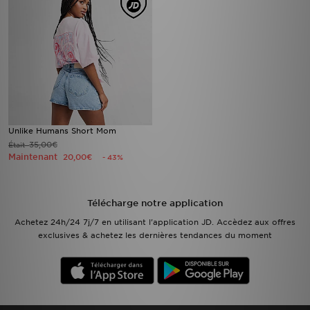
Unlike Humans Short Mom
35,00€
Était
Maintenant
20,00€
- 43%
Télécharge notre application
Achetez 24h/24 7j/7 en utilisant l'application JD. Accèdez aux offres
exclusives & achetez les dernières tendances du moment