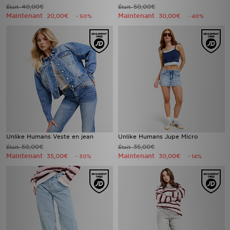
40,00€
50,00€
Était
Était
Maintenant
Maintenant
20,00€
30,00€
- 50%
- 40%
Unlike Humans Veste en jean
Unlike Humans Jupe Micro
50,00€
35,00€
Était
Était
Maintenant
Maintenant
35,00€
30,00€
- 30%
- 14%