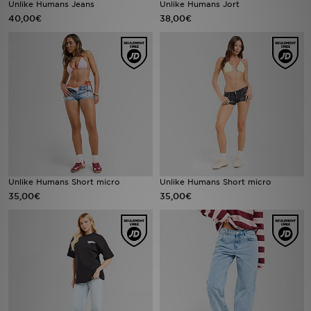
Unlike Humans Jeans
Unlike Humans Jort
40,00€
38,00€
Mon JD
Suivre Ma Commande
Service client
Nos Magasins
Télécharge l'Appli
Unlike Humans Short micro
Unlike Humans Short micro
35,00€
35,00€