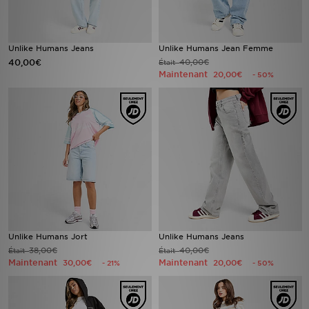
Unlike Humans Jeans
Unlike Humans Jean Femme
40,00€
40,00€
Était
Maintenant
20,00€
- 50%
Unlike Humans Jort
Unlike Humans Jeans
38,00€
40,00€
Était
Était
Maintenant
Maintenant
30,00€
20,00€
- 21%
- 50%