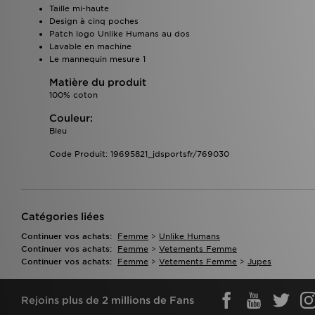
Taille mi-haute
Design à cinq poches
Patch logo Unlike Humans au dos
Lavable en machine
Le mannequin mesure 1
Matière du produit
100% coton
Couleur:
Bleu
Code Produit: 19695821_jdsportsfr/769030
Catégories liées
Continuer vos achats:
Femme
>
Unlike Humans
Continuer vos achats:
Femme
>
Vetements Femme
Continuer vos achats:
Femme
>
Vetements Femme
>
Jupes
Rejoins plus de 2 millions de Fans