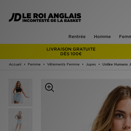
Rentrée
Homme
Fem
LIVRAISON GRATUITE
DÈS 100€
Accueil
Femme
Vêtements Femme
Jupes
Unlike Humans J