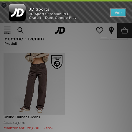
×
JD Sports
Accueil
Voir
JD Sports Fashion PLC
Gratuit - Dans Google Play
Accueil
Femme
Vêtements Femme
Nouveautés
Marron Unlike Humans Vêtements
Affiner
Homme
Femme - Denim
Produit
Femme
Enfant
Collections
Marques
Football
Unlike Humans Jeans
Sports
40,00€
Était
Maintenant
20,00€
- 50%
PROMOS