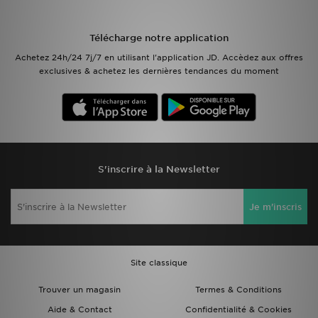
Mon JD
Télécharge notre application
Achetez 24h/24 7j/7 en utilisant l'application JD. Accèdez aux offres
Suivre Ma Commande
exclusives & achetez les dernières tendances du moment
Service client
Nos Magasins
Télécharge l'Appli
S'inscrire à la Newsletter
Je m'inscris
Site classique
Trouver un magasin
Termes & Conditions
Aide & Contact
Confidentialité & Cookies