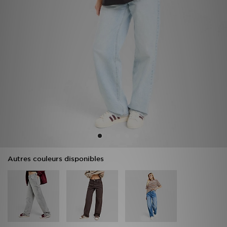
Mon JD
Suivre Ma Commande
Service client
Nos Magasins
Télécharge l'Appli
Autres couleurs disponibles