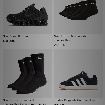
Nike Shox TL Femme
Nike Lot de 6 paires de
chaussettes
170,00€
23,00€
Nike Lot de 3 paires de
adidas Originals Campus Junior
chaussettes Crew rembourrées
90,00€