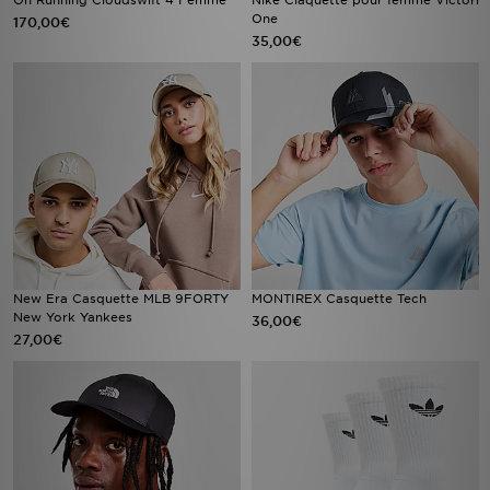
On Running Cloudswift 4 Femme
Nike Claquette pour femme Victori
One
170,00€
35,00€
New Era Casquette MLB 9FORTY
MONTIREX Casquette Tech
New York Yankees
36,00€
27,00€