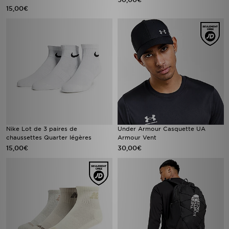
15,00€
Nike Lot de 3 paires de
Under Armour Casquette UA
chaussettes Quarter légères
Armour Vent
15,00€
30,00€