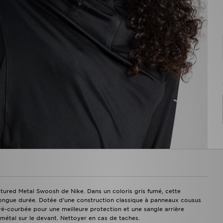
ctured Metal Swoosh de Nike. Dans un coloris gris fumé, cette
 longue durée. Dotée d'une construction classique à panneaux cousus
pré-courbée pour une meilleure protection et une sangle arrière
métal sur le devant. Nettoyer en cas de taches.