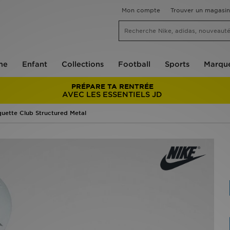
Mon compte
Trouver un magasin
me
Enfant
Collections
Football
Sports
Marqu
PRÉPARE TA RENTRÉE
AVEC LES ESSENTIELS JD
uette Club Structured Metal