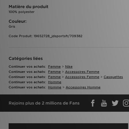
Matière du produit
100% polyester
Couleur:
Gris
Code Produit: 19652728_jdsportsfr/709382
Catégories liées
Continuer vos achats:
Femme
>
Nike
Continuer vos achats:
Femme
>
Accessoires Femme
Continuer vos achats:
Femme
>
Accessoires Femme
>
Casquettes
Continuer vos achats:
Homme
Continuer vos achats:
Homme
>
Accessoires Homme
Rejoins plus de 2 millions de Fans