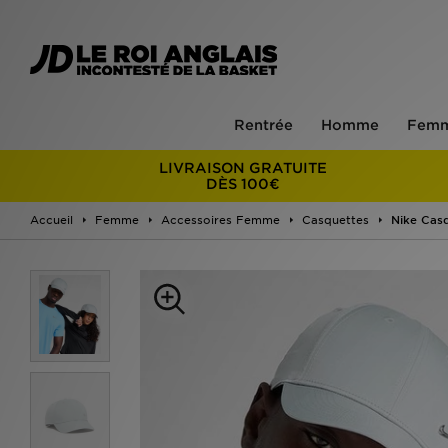
Rentrée
Homme
Fem
LIVRAISON GRATUITE
DÈS 100€
Accueil
Femme
Accessoires Femme
Casquettes
Nike Casq