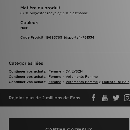
Matière du produit
87 % polyester recyclé/13 % élasthanne
Couleur:
Noir
Code Produit: 19693765_jdsportsfr/761534
Catégories liées
Continuer vos achats:
Femme
>
DAILYSZN
Continuer vos achats:
Femme
>
Vetements Femme
Continuer vos achats:
Femme
>
Vetements Femme
>
Maillots De Bain
Rejoins plus de 2 millions de Fans
CARTES CADEAUX