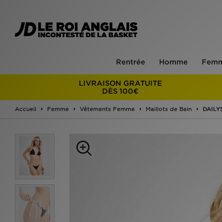
Rentrée
Homme
Fem
LIVRAISON GRATUITE
DÈS 100€
Accueil
Femme
Vêtements Femme
Maillots de Bain
DAILYS