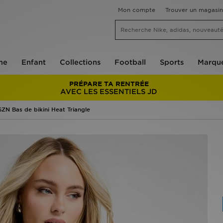
Mon compte
Trouver un magasin
me
Enfant
Collections
Football
Sports
Marqu
PRÉPARE TA RENTRÉE
AVEC LES ESSENTIELS JD
ZN Bas de bikini Heat Triangle