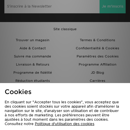
Je m'inscris
Site classique
Trouver un magasin
Termes & Conditions
Aide & Contact
Confidentialité & Cookies
Suivre ma commande
Paramètres des Cookies
Livraison & Retours
Programme Affiliation
Programme de fidélité
JD Blog
Réduction étudiants
Carrières
Carte Cadeau
Cookies
En cliquant sur "Accepter tous les cookies", vous acceptez que
des cookies soient stockés sur votre appareil afin d'améliorer la
navigation sur le site, d'analyser son utilisation et de contribuer
à nos efforts de marketing. Les préférences peuvent être
ajustées à tout moment dans les paramètres des cookies.
Consultez notre
Politique d'utilisation des cookies