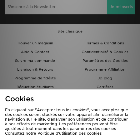
Je m'inscris
Site classique
Trouver un magasin
Termes & Conditions
Aide & Contact
Confidentialité & Cookies
Suivre ma commande
Paramètres des Cookies
Livraison & Retours
Programme Affiliation
Programme de fidélité
JD Blog
Réduction étudiants
Carrières
Carte Cadeau
Cookies
En cliquant sur "Accepter tous les cookies", vous acceptez que
des cookies soient stockés sur votre appareil afin d'améliorer la
navigation sur le site, d'analyser son utilisation et de contribuer
à nos efforts de marketing. Les préférences peuvent être
ajustées à tout moment dans les paramètres des cookies.
Consultez notre
Politique d'utilisation des cookies