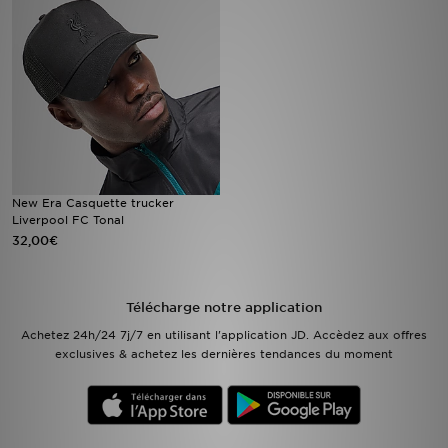
Mon JD
Suivre Ma Commande
Service client
Nos Magasins
New Era Casquette trucker
Liverpool FC Tonal
Télécharge l'Appli
32,00€
Télécharge notre application
Achetez 24h/24 7j/7 en utilisant l'application JD. Accèdez aux offres
exclusives & achetez les dernières tendances du moment