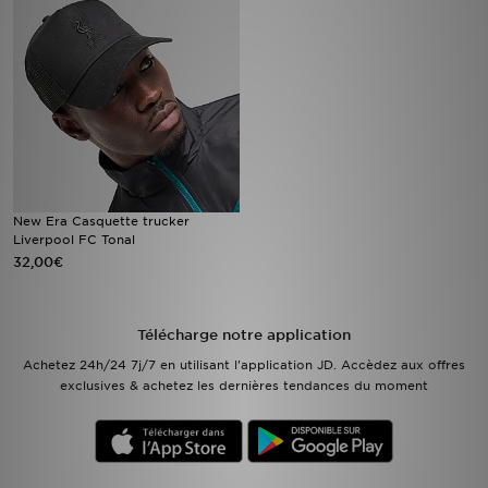
Mon JD
Suivre Ma Commande
Service client
Nos Magasins
New Era Casquette trucker
Liverpool FC Tonal
Télécharge l'Appli
32,00€
Télécharge notre application
Achetez 24h/24 7j/7 en utilisant l'application JD. Accèdez aux offres
exclusives & achetez les dernières tendances du moment