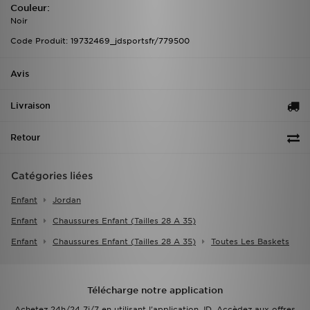
Couleur:
Noir
Code Produit: 19732469_jdsportsfr/779500
Avis
Livraison
Retour
Catégories liées
Enfant
Jordan
Enfant
Chaussures Enfant (tailles 28 A 35)
Enfant
Chaussures Enfant (tailles 28 A 35)
Toutes Les Baskets
Télécharge notre application
Achetez 24h/24 7j/7 en utilisant l'application JD. Accèdez aux offres