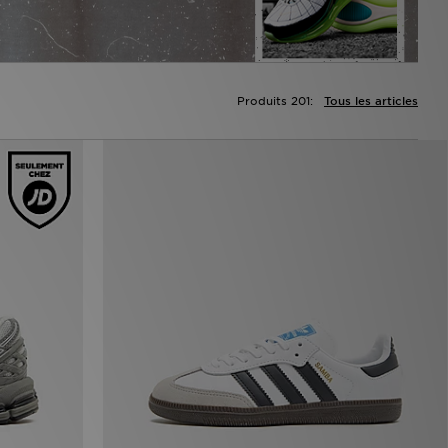
Produits 201:
Tous les articles