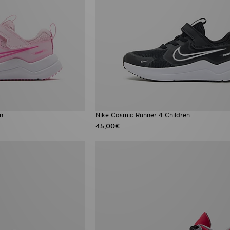
n
Nike Cosmic Runner 4 Children
45,00€