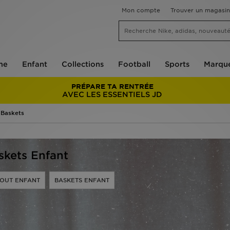
Mon compte
Trouver un magasin
me
Enfant
Collections
Football
Sports
Marqu
PRÉPARE TA RENTRÉE
AVEC LES ESSENTIELS JD
 Baskets
skets Enfant
OUT ENFANT
BASKETS ENFANT