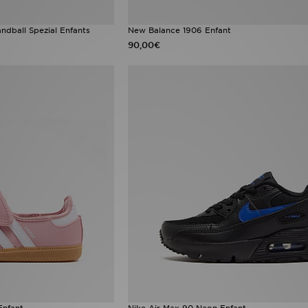
ndball Spezial Enfants
New Balance 1906 Enfant
90,00€
Enfant
Nike Air Max 90 Neon Enfant