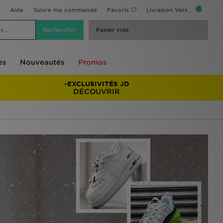
Aide
Suivre ma commande
Favoris
Livraison Vers...
Panier vide
es
Nouveautés
Promos
-EXCLUSIVITÉS JD
DÉCOUVRIR