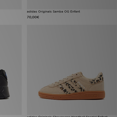
adidas Originals Samba OG Enfant
70,00€
adidas Originals Chaussures Handball Spezial Enfant