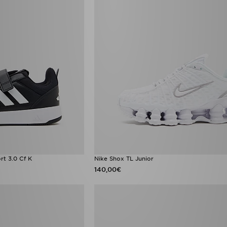
rt 3.0 Cf K
Nike Shox TL Junior
140,00€