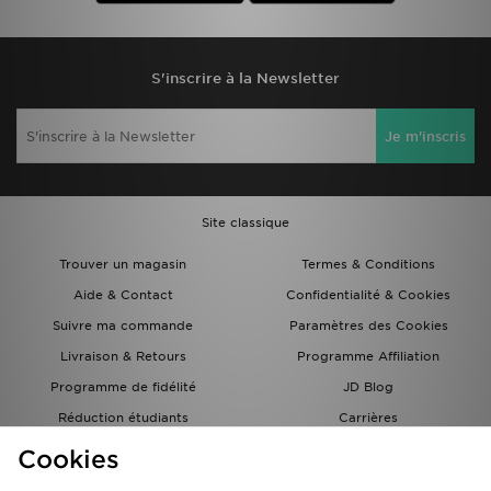
S'inscrire à la Newsletter
Je m'inscris
Site classique
Trouver un magasin
Termes & Conditions
Aide & Contact
Confidentialité & Cookies
Suivre ma commande
Paramètres des Cookies
Livraison & Retours
Programme Affiliation
Programme de fidélité
JD Blog
Réduction étudiants
Carrières
Carte Cadeau
Cookies