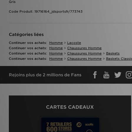
Gris
Code Produit: 19716164_jdsportsfr/773743
Catégories liées
Continuer vos achats:
Homme
>
Lacoste
Continuer vos achats:
Homme
>
Chaussures Homme
Continuer vos achats:
Homme
>
Chaussures Homme
>
Baskets
Continuer vos achats:
Homme
>
Chaussures Homme
>
Baskets Classi
Rejoins plus de 2 millions de Fans
CARTES CADEAUX