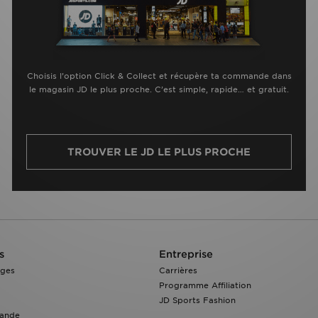
Choisis l’option Click & Collect et récupère ta commande dans
le magasin JD le plus proche. C’est simple, rapide… et gratuit.
TROUVER LE JD LE PLUS PROCHE
s
Entreprise
nges
Carrières
Programme Affiliation
JD Sports Fashion
ande