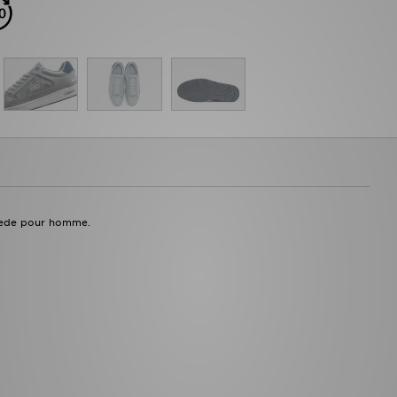
Suede pour homme.