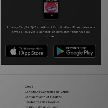
Achetez 24h/24 7j/7 en utilisant l'application JD. Accèdez aux
offres exclusives & achetez les dernières tendances du
moment
Légal
Conditions Générales de Vente
Confidentialité et Cookies
Paramètres des Cookies
Politique d'avis en ligne