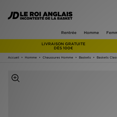
Rentrée
Homme
Fem
LIVRAISON GRATUITE
DÈS 100€
Accueil
Homme
Chaussures Homme
Baskets
Baskets Clas