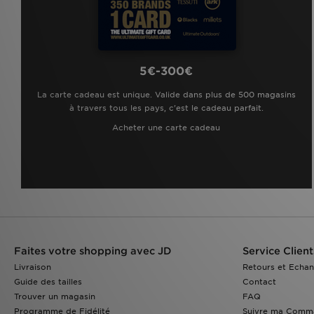
5€-300€
La carte cadeau est unique. Valide dans plus de 500 magasins
à travers tous les pays, c'est le cadeau parfait.
Acheter une carte cadeau
Faites votre shopping avec JD
Service Client
Livraison
Retours et Echa
Guide des tailles
Contact
Trouver un magasin
FAQ
Programme de Fidélité
Suivre ma Comm