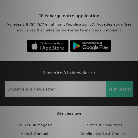
Mon JD
Télécharge notre application
Achetez 24h/24 7j/7 en utilisant l'application JD. Accèdez aux offres
Suivre Ma Commande
exclusives & achetez les dernières tendances du moment
Service client
Nos Magasins
Télécharge l'Appli
S'inscrire à la Newsletter
Je m'inscris
Site classique
Trouver un magasin
Termes & Conditions
Aide & Contact
Confidentialité & Cookies