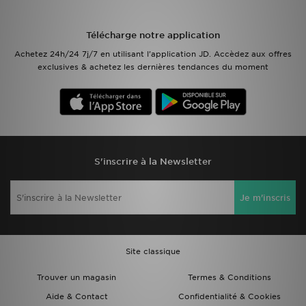
Mon JD
Télécharge notre application
Achetez 24h/24 7j/7 en utilisant l'application JD. Accèdez aux offres
Suivre Ma Commande
exclusives & achetez les dernières tendances du moment
Service client
Nos Magasins
Télécharge l'Appli
S'inscrire à la Newsletter
Je m'inscris
Site classique
Trouver un magasin
Termes & Conditions
Aide & Contact
Confidentialité & Cookies