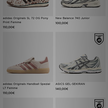
adidas Originals SL 72 OG Pony
New Balance 740 Junior
Print Femme
100,00€
110,00€
adidas Originals Handball Spezial
ASICS GEL-SEKIRAN
LT Femme
140,00€
110,00€