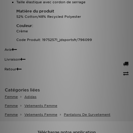
Taille élastique avec cordon de serrage
Matière du produit
52% Cotton/48% Recycled Polyester
Couleur:
Crème
Code Produit: 19752571_jdsportsfr/796099
Avis
Livraison
Retour
Catégories liées
Femme
Adidas
Femme
Vetements Femme
Femme
Vetements Femme
Pantalons De Survetement
Télécharge notre application