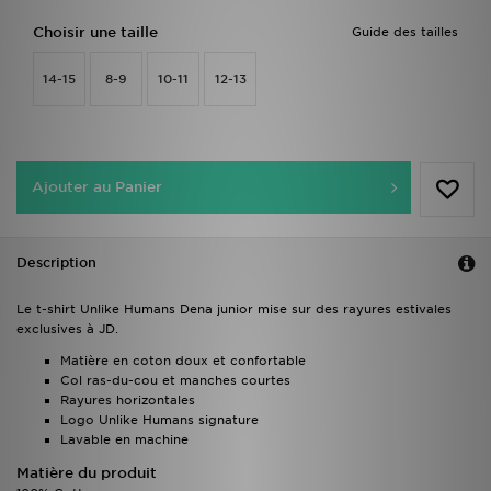
Choisir une taille
Guide des tailles
14-15
8-9
10-11
12-13
Ajouter au Panier
Description
Le t-shirt Unlike Humans Dena junior mise sur des rayures estivales
exclusives à JD.
Matière en coton doux et confortable
Col ras-du-cou et manches courtes
Rayures horizontales
Logo Unlike Humans signature
Lavable en machine
Matière du produit