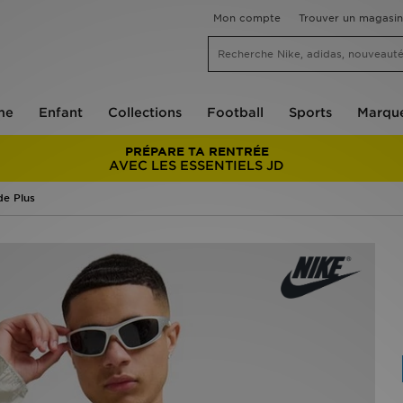
Mon compte
Trouver un magasin
me
Enfant
Collections
Football
Sports
Marqu
PRÉPARE TA RENTRÉE
AVEC LES ESSENTIELS JD
de Plus