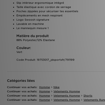
Slip intérieur ergonomique intégré
Taille élastique avec cordon de serrage
Poches zippées pour sécuriser tes essentiels
Empiècements en mesh respirant
Logo Swoosh signature
Lavable en machine
Le mannequin mesure 1
Matière du produit
88% Polyester/12% Elastane
Couleur:
Vert
Code Produit: 19753017_jdsportsfr/791199
Catégories liées
Continuer vos achats:
Homme
>
Nike
Continuer vos achats:
Homme
>
Vetements Homme
Continuer vos achats:
Homme
>
Vetements Homme
>
Shorts
Continuer vos achats:
Homme
>
Vetements Homme
>
Vetements Runn