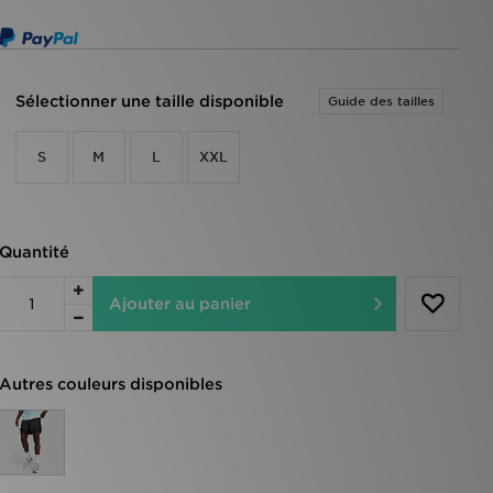
Sélectionner une taille disponible
Guide des tailles
S
M
L
XXL
Quantité
Ajouter au panier
Autres couleurs disponibles