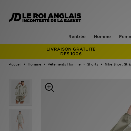
Rentrée
Homme
Fem
LIVRAISON GRATUITE
DÈS 100€
Accueil
Homme
Vêtements Homme
Shorts
Nike Short Stri