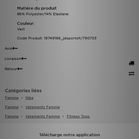
Matière du produit
86% Polyester/14% Elastane
Couleur:
Vert
Code Produit: 19749196_jdsportsfr/790703
Avis
Livraison
Retour
Catégories liées
Femme
Nike
Femme
Vetements Femme
Femme
Vetements Femme
Fitness Tops
Télécharge notre application