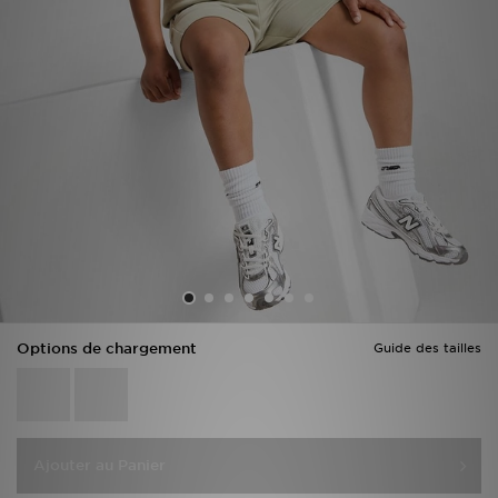
Mon JD
Suivre Ma Commande
Service client
Nos Magasins
Télécharge l'Appli
Options de chargement
Guide des tailles
Ajouter au Panier