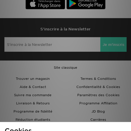
S'inscrire à la Newsletter
Je m'inscris
Site classique
Trouver un magasin
Termes & Conditions
Aide & Contact
Confidentialité & Cookies
Suivre ma commande
Paramètres des Cookies
Livraison & Retours
Programme Affiliation
Programme de fidélité
JD Blog
Réduction étudiants
Carrières
Carte Cadeau
Cookies