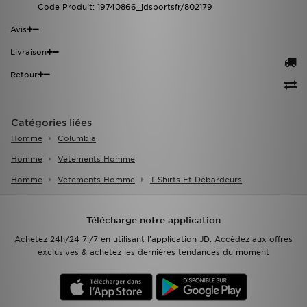
Code Produit: 19740866_jdsportsfr/802179
Avis
Livraison
Retour
Catégories liées
Homme
Columbia
Homme
Vetements Homme
Homme
Vetements Homme
T Shirts Et Debardeurs
Télécharge notre application
Achetez 24h/24 7j/7 en utilisant l'application JD. Accèdez aux offres
exclusives & achetez les dernières tendances du moment