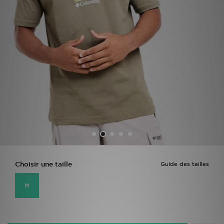
Mon JD
Suivre Ma Commande
Service client
Nos Magasins
Télécharge l'Appli
Choisir une taille
Guide des tailles
M