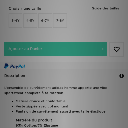
Choisir une taille
Guide des tailles
3-4Y
4-5Y
6-7Y
7-8Y
Ajouter au Panier
Description
L’ensemble de survêtement adidas homme apporte une vibe
sportswear complète à ta rotation.
Matière douce et confortable
Veste zippée avec col montant
Pantalon de survêtement assorti avec taille élastique
Matière du produit
93% Cotton/7% Elastane