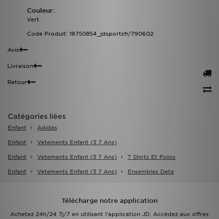
Couleur:
Vert
Code Produit: 19750854_jdsportsfr/790602
Avis
Livraison
Retour
Catégories liées
Enfant
Adidas
Enfant
Vetements Enfant (3 7 Ans)
Enfant
Vetements Enfant (3 7 Ans)
T Shirts Et Polos
Enfant
Vetements Enfant (3 7 Ans)
Ensembles Dete
Télécharge notre application
Achetez 24h/24 7j/7 en utilisant l'application JD. Accèdez aux offres