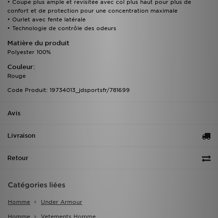
• Coupe plus ample et revisitée avec col plus haut pour plus de
confort et de protection pour une concentration maximale
• Ourlet avec fente latérale
• Technologie de contrôle des odeurs
Matière du produit
Polyester 100%
Couleur:
Rouge
Code Produit: 19734013_jdsportsfr/781699
Avis
Livraison
Retour
Catégories liées
Homme
Under Armour
Homme
Vetements Homme