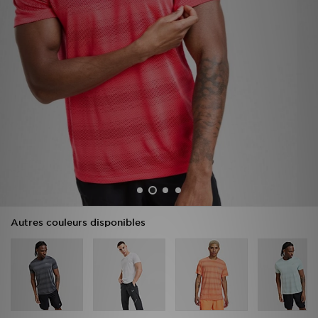
Mon JD
Suivre Ma Commande
Service client
Nos Magasins
Télécharge l'Appli
Autres couleurs disponibles