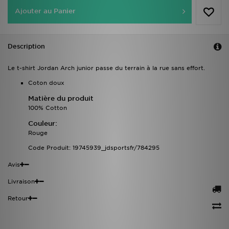
Ajouter au Panier
Description
Le t-shirt Jordan Arch junior passe du terrain à la rue sans effort.
Coton doux
Matière du produit
100% Cotton
Couleur:
Rouge
Code Produit: 19745939_jdsportsfr/784295
Avis
Livraison
Retour