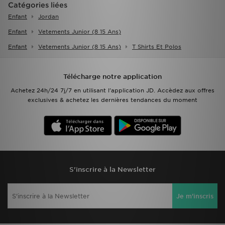
Catégories liées
Enfant
Jordan
Enfant
Vetements Junior (8 15 Ans)
Enfant
Vetements Junior (8 15 Ans)
T Shirts Et Polos
Télécharge notre application
Achetez 24h/24 7j/7 en utilisant l'application JD. Accèdez aux offres
exclusives & achetez les dernières tendances du moment
S'inscrire à la Newsletter
Je m'inscris