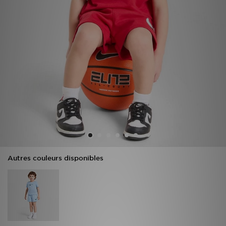
Mon JD
Suivre Ma Commande
Service client
Nos Magasins
Télécharge l'Appli
Autres couleurs disponibles