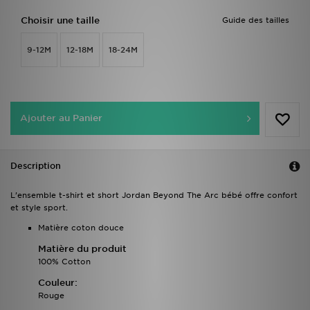
Choisir une taille
Guide des tailles
9-12M
12-18M
18-24M
Ajouter au Panier
Description
L’ensemble t-shirt et short Jordan Beyond The Arc bébé offre confort
et style sport.
Matière coton douce
Matière du produit
100% Cotton
Couleur:
Rouge