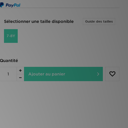
Sélectionner une taille disponible
Guide des tailles
7-8Y
Quantité
Ajouter au panier