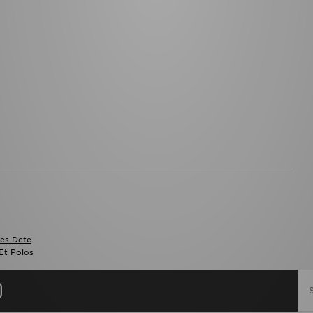
es Dete
 Et Polos