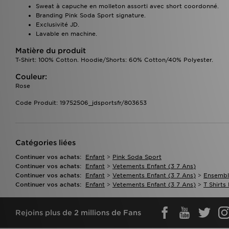
Sweat à capuche en molleton assorti avec short coordonné.
Branding Pink Soda Sport signature.
Exclusivité JD.
Lavable en machine.
Matière du produit
T-Shirt: 100% Cotton. Hoodie/Shorts: 60% Cotton/40% Polyester.
Couleur:
Rose
Code Produit: 19752506_jdsportsfr/803653
Catégories liées
Continuer vos achats:
Enfant
>
Pink Soda Sport
Continuer vos achats:
Enfant
>
Vetements Enfant (3 7 Ans)
Continuer vos achats:
Enfant
>
Vetements Enfant (3 7 Ans)
>
Ensembl
Continuer vos achats:
Enfant
>
Vetements Enfant (3 7 Ans)
>
T Shirts
Rejoins plus de 2 millions de Fans