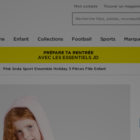
Mon compte
Trouver un magasin
me
Enfant
Collections
Football
Sports
Marqu
PRÉPARE TA RENTRÉE
AVEC LES ESSENTIELS JD
Pink Soda Sport Ensemble Holiday 3 Pièces Fille Enfant