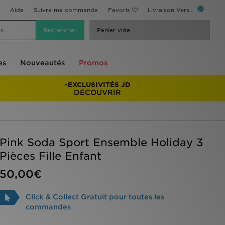
Aide
Suivre ma commande
Favoris
Livraison Vers...
Panier vide
es
Nouveautés
Promos
-EXCLUSIVITÉS JD
DÉCOUVRIR
Pink Soda Sport Ensemble Holiday 3
Pièces Fille Enfant
50,00€
Click & Collect Gratuit pour toutes les
commandes