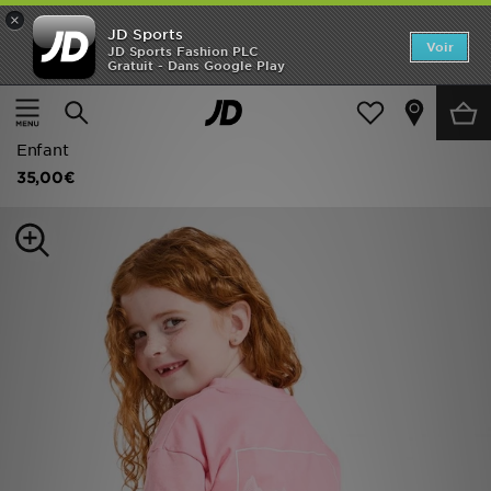
×
JD Sports
Accueil
Voir
JD Sports Fashion PLC
Gratuit - Dans Google Play
Accueil
Enfant
Vêtements Enfant (3-7 ans)
Ensembles d'été
Nouveautés
Berghaus Ensemble T-shirt/Short Full Box Logo Fille
Homme
Enfant
35,00€
Femme
Enfant
Collections
Marques
Football
Sports
PROMOS