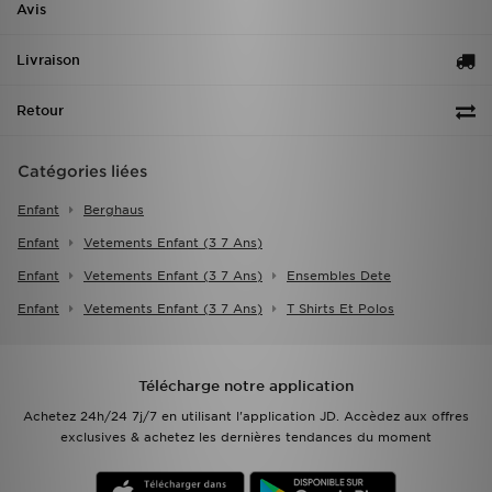
Avis
Livraison
Retour
Catégories liées
Enfant
Berghaus
Enfant
Vetements Enfant (3 7 Ans)
Enfant
Vetements Enfant (3 7 Ans)
Ensembles Dete
Enfant
Vetements Enfant (3 7 Ans)
T Shirts Et Polos
Télécharge notre application
Achetez 24h/24 7j/7 en utilisant l'application JD. Accèdez aux offres
exclusives & achetez les dernières tendances du moment