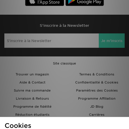
S'inscrire à la Newsletter
Je m'inscris
Site classique
Trouver un magasin
Termes & Conditions
Aide & Contact
Confidentialité & Cookies
Suivre ma commande
Paramètres des Cookies
Livraison & Retours
Programme Affiliation
Programme de fidélité
JD Blog
Réduction étudiants
Carrières
Carte Cadeau
Cookies