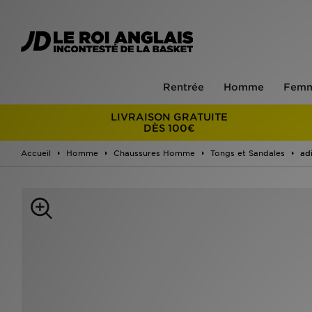
Rentrée
Homme
Fem
LIVRAISON GRATUITE
DÈS 100€
Accueil
Homme
Chaussures Homme
Tongs et Sandales
ad