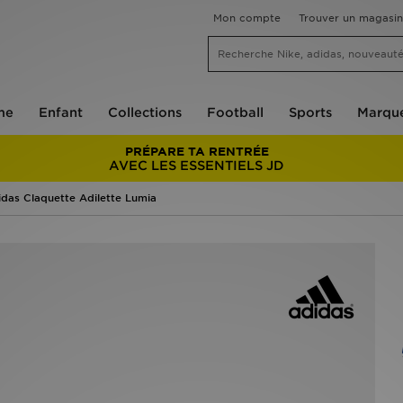
Mon compte
Trouver un magasin
me
Enfant
Collections
Football
Sports
Marqu
PRÉPARE TA RENTRÉE
AVEC LES ESSENTIELS JD
idas Claquette Adilette Lumia