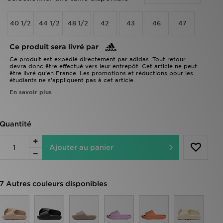
40 1/2
44 1/2
48 1/2
42
43
46
47
Ce produit sera livré par
Ce produit est expédié directement par adidas. Tout retour
devra donc être effectué vers leur entrepôt. Cet article ne peut
être livré qu’en France. Les promotions et réductions pour les
étudiants ne s’appliquent pas à cet article.
En savoir plus
Quantité
Ajouter au panier
7 Autres couleurs disponibles