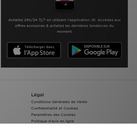
Achetez 24h/24 7j/7 en utilisant l'application JD. Accèdez aux
offres exclusives & achetez les dernières tendances du
moment
Légal
Conditions Générales de Vente
Confidentialité et Cookies
Paramètres des Cookies
Politique d'avis en ligne
Accessibilité