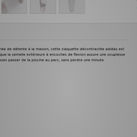
rnée de détente à la maison, cette claquette décontractée adidas est
s que la semelle extérieure à encoches de flexion assure une souplesse
sses passer de la piscine au parc, sans perdre une minute.