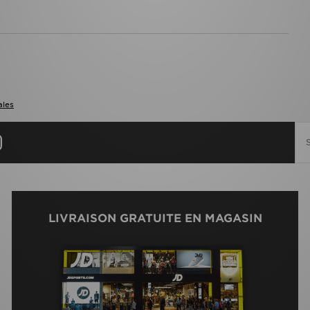
ales
LIVRAISON GRATUITE EN MAGASIN