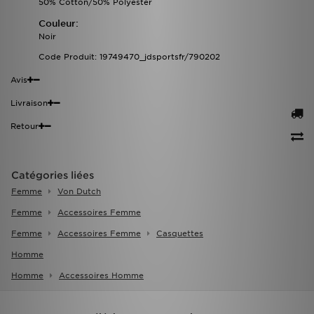
50% Cotton/50% Polyester
Couleur:
Noir
Code Produit: 19749470_jdsportsfr/790202
Avis
Livraison
Retour
Catégories liées
Femme
Von Dutch
Femme
Accessoires Femme
Femme
Accessoires Femme
Casquettes
Homme
Homme
Accessoires Homme