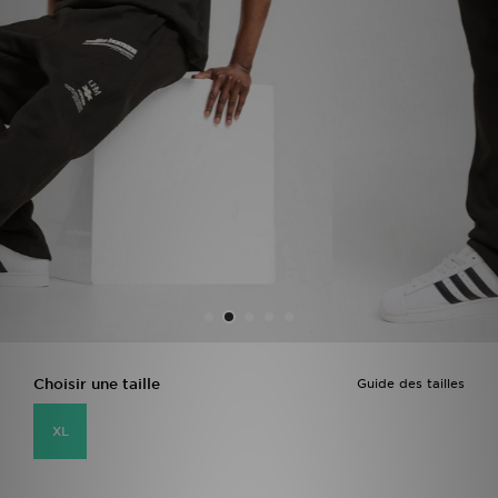
Mon JD
Suivre Ma Commande
Service client
Nos Magasins
Télécharge l'Appli
Choisir une taille
Guide des tailles
XL